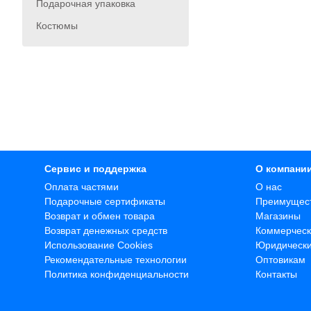
Подарочная упаковка
Костюмы
Сервис и поддержка
О компани
Оплата частями
О нас
Подарочные сертификаты
Преимущес
Возврат и обмен товара
Магазины
Возврат денежных средств
Коммерческ
Использование Cookies
Юридическ
Рекомендательные технологии
Оптовикам
Политика конфиденциальности
Контакты