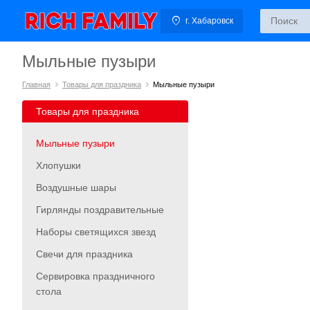
г. Хабаровск
Мыльные пузыри
Главная
Товары для праздника
Мыльные пузыри
Товары для праздника
Мыльные пузыри
Хлопушки
Воздушные шары
Гирлянды поздравительные
Наборы светящихся звезд
Свечи для праздника
Сервировка праздничного
стола