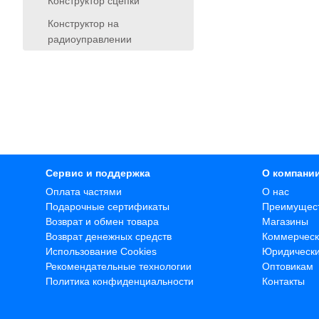
Конструктор сцепки
Конструктор на
радиоуправлении
Сервис и поддержка
О компани
Оплата частями
О нас
Подарочные сертификаты
Преимущес
Возврат и обмен товара
Магазины
Возврат денежных средств
Коммерческ
Использование Cookies
Юридическ
Рекомендательные технологии
Оптовикам
Политика конфиденциальности
Контакты