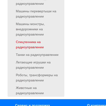
радиоуправлении
Машины перевертыши на
радиоуправлении
Машины монстры,
внедорожники на
радиоуправлении
Спецтехника на
радиоуправлении
Танки на радиоуправлении
Летающие игрушки на
радиоуправлении
Роботы, трансформеры на
радиоуправлении
Животные на
радиоуправлении
Сервис и поддержка
О компани