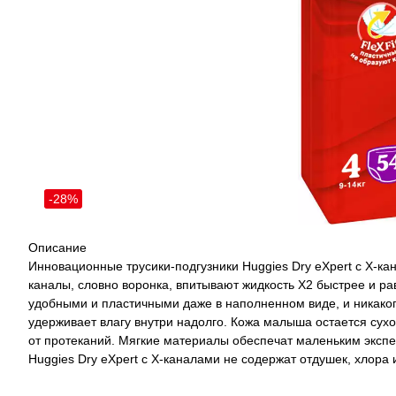
-28%
Описание
Инновационные трусики-подгузники Huggies Dry eXpert с Х-ка
каналы, словно воронка, впитывают жидкость Х2 быстрее и ра
удобными и пластичными даже в наполненном виде, и никако
удерживает влагу внутри надолго. Кожа малыша остается сух
от протеканий. Мягкие материалы обеспечат маленьким эксп
Huggies Dry eXpert с Х-каналами не содержат отдушек, хлора 