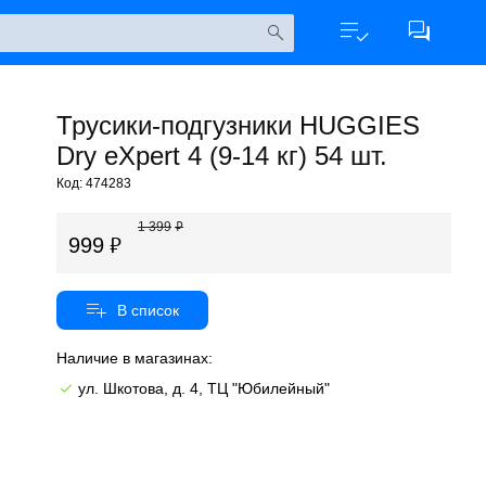
Трусики-подгузники HUGGIES
Dry eXpert 4 (9-14 кг) 54 шт.
Код: 474283
1 399
999
Наличие в магазинах:
ул. Шкотова, д. 4, ТЦ "Юбилейный"