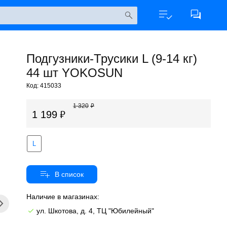
Подгузники-Трусики L (9-14 кг)
44 шт YOKOSUN
Код: 415033
1 320
1 199
L
Наличие в магазинах:
ул. Шкотова, д. 4, ТЦ "Юбилейный"