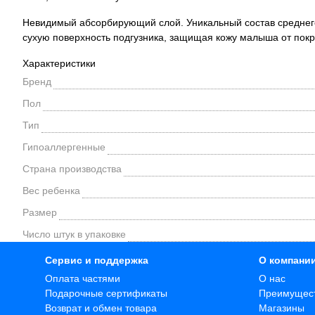
Невидимый абсорбирующий слой. Уникальный состав среднег
сухую поверхность подгузника, защищая кожу малыша от пок
Характеристики
Бренд
Пол
Тип
Гипоаллергенные
Страна производства
Вес ребенка
Размер
Число штук в упаковке
Сервис и поддержка
О компани
Оплата частями
О нас
Подарочные сертификаты
Преимущес
Возврат и обмен товара
Магазины