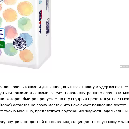
иалов, очень тонкие и дышащие, впитывают влагу и удерживают ее
зники тонкими и легкими, за счет нового внутреннего слоя, впитыв
и, которая быстро пропускает влагу внутрь и препятствует ее вых
omo) остается на своих местах, что исключает появление пустот
ает талию малыша, препятствует подтеканию жидкости вдоль спины.
у внутри и не дает ей слеживаться, защищает нежную кожу малы