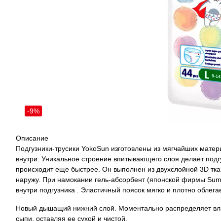
-9%
Описание
Подгузники-трусики YokoSun изготовлены из мягчайших матер
внутри. Уникальное строение впитывающего слоя делает подгу
происходит еще быстрее. Он выполнен из двухслойной 3D ткан
наружу. При намокании гель-абсорбент (японской фирмы Sumit
внутри подгузника . Эластичный поясок мягко и плотно облег
Новый дышащий нижний слой. Моментально распределяет влаг
сыпи, оставляя ее сухой и чистой.