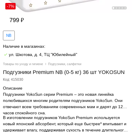
-7%
799
NB
Наличие в магазинах:
ул. Шкотова, д. 4, ТЦ "Юбилейный"
Товары по уходу и гигиене
Подгузники, салфетки
Подгузники Premium NB (0-5 кг) 36 шт YOKOSUN
Код: 415030
Описание
Подгузники YokoSun серии Premium – это новая линейка
полюбившихся многим родителям подгузников YokoSun. Они
отвечают всем требованиям современных мам и дарят до 12
часов спокойного сна.
В изготовлении подгузников YokoSun Premium используется
новый японский абсорбент, который еще быстрее* впитывает и
удерживает влагу, поддерживая сухость в течение длительного