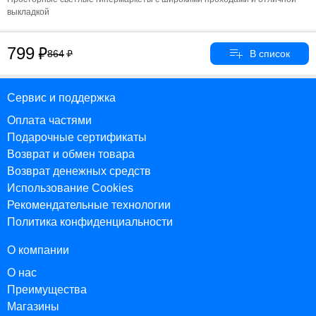
выкладкой
799
864
Сервис и поддержка
Оплата частями
Подарочные сертификаты
Возврат и обмен товара
Возврат денежных средств
Использование Cookies
Рекомендательные технологии
Политика конфиденциальности
О компании
О нас
Преимущества
Магазины