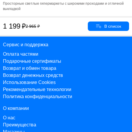
Просторные светлые гипермаркеты с широкими проходами и отличной
выкладкой
1 199
2 965
Сервис и поддержка
Оплата частями
Подарочные сертификаты
Возврат и обмен товара
Возврат денежных средств
Использование Cookies
Рекомендательные технологии
Политика конфиденциальности
О компании
О нас
Преимущества
Магазины