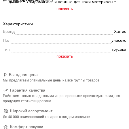
дышат* • Ультрамягкие* и нежные для кожи материалы •
Индикатор влаги меняет цвет, когда намокает • Легко надеть -
показать
просто натяните трусики • Чтобы снять - разорвите боковой
шов • Липучка-утилизатор: снимите, сверните, закрепите
Характеристики
липучкой. • Мягкий эластичный поясок адаптируется к
Бренд
Хаггис
изменяющемуся размеру животика малыша • 0% отдушек,
латекса и элементарного хлора • 2 замечательных дизайна
Пол
унисекс
Дисней в каждой упаковке
Тип
трусики
Выгодная цена
Мы предлагаем оптимальные цены на все группы товаров
Гарантия качества
Работаем только с надежными и проверенными производителями, вся
продукция сертифицирована
Широкий ассортимент
До 40 000 наименований товаров в каждом магазине
Комфорт покупки