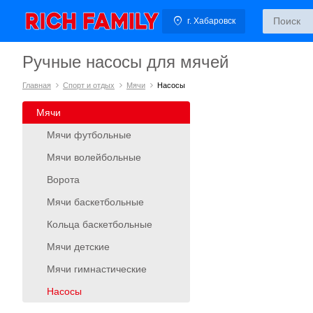
г. Хабаровск
Ручные насосы для мячей
Главная
Спорт и отдых
Мячи
Насосы
Мячи
Мячи футбольные
Мячи волейбольные
Ворота
Мячи баскетбольные
Кольца баскетбольные
Мячи детские
Мячи гимнастические
Насосы