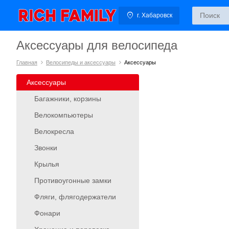
г. Хабаровск
Аксессуары для велосипеда
Главная
Велосипеды и аксессуары
Аксессуары
Аксессуары
Багажники, корзины
Велокомпьютеры
Велокресла
Звонки
Крылья
Противоугонные замки
Фляги, флягодержатели
Фонари