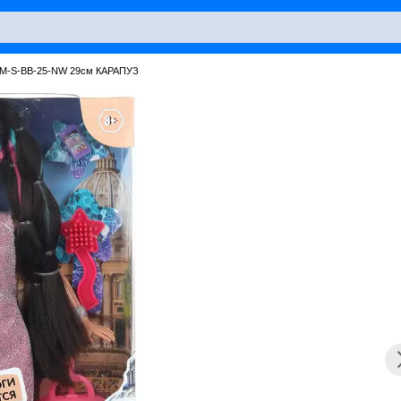
RM-S-BB-25-NW 29см КАРАПУЗ