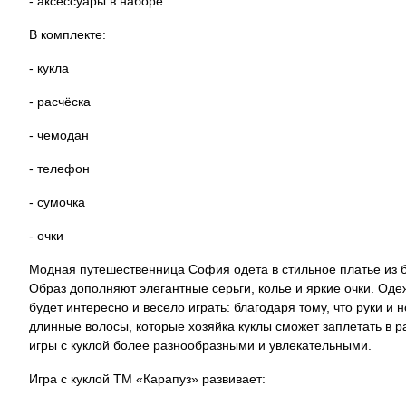
- аксессуары в наборе
В комплекте:
- кукла
- расчёска
- чемодан
- телефон
- сумочка
- очки
Модная путешественница София одета в стильное платье из бл
Образ дополняют элегантные серьги, колье и яркие очки. Одеж
будет интересно и весело играть: благодаря тому, что руки 
длинные волосы, которые хозяйка куклы сможет заплетать в 
игры с куклой более разнообразными и увлекательными.
Игра с куклой ТМ «Карапуз» развивает: