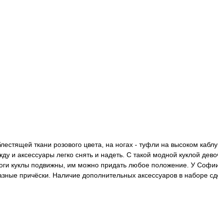
естящей ткани розового цвета, на ногах - туфли на высоком каблу
ду и аксессуары легко снять и надеть. С такой модной куклой дево
и ноги куклы подвижны, им можно придать любое положение. У Софи
разные причёски. Наличие дополнительных аксессуаров в наборе сд