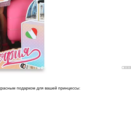
екрасным подарком для вашей принцессы: