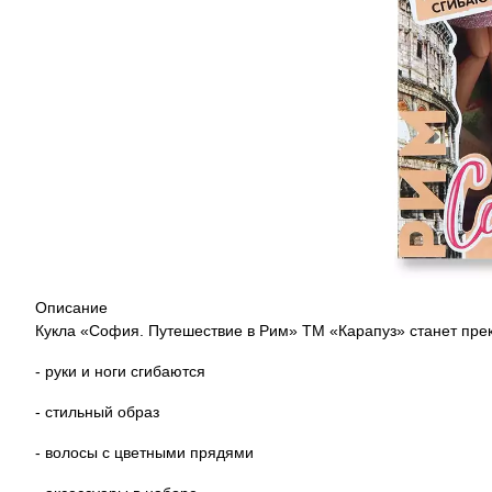
Описание
Кукла «София. Путешествие в Рим» ТМ «Карапуз» станет пр
- руки и ноги сгибаются
- стильный образ
- волосы с цветными прядями