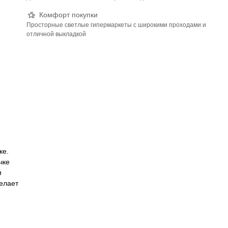
Комфорт покупки
Просторные светлые гипермаркеты с широкими проходами и
отличной выкладкой
ке.
чке
и
елает