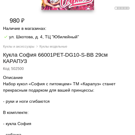
980
Наличие в магазинах:
ул. Шкотова, д. 4, ТЦ "Юбилейный"
Куклы и аксессуары
Куклы модельные
Кукла София 66001PET-DG10-S-BB 29см
КАРАПУЗ
Код: 502500
Описание
Набор кукол «София с питомцем» ТМ «Карапуз» станет
прекрасным подарком для вашей принцессы:
- руки и ноги сгибаются
В комплекте:
- кукла София
- собачка