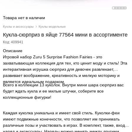
Товара нет в наличии
Куклы и аксессуары
Куклы модельные
Кукла-сюрприз в яйце 77564 мини в ассортименте
Код: 409941
Описание
Игровой набор Zuru 5 Surprise Fashion Fairies - это
захватывающая коллекция для тех, кто ценит моду и стиль! Эта
интерактивная игрушка сюрприз для девочек развлекает,
развивает воображение, креативность и мелкую моторику и
является идеальным подарком.
Всего в коллекции 13 куколок. Внутри мини шара сюрприз вас
будет ждать кукла и ее милые штучки, соберите все
коллекционные фигурки!
Каждая куколка уникальна и имеет свой стиль. Куколки-феи
имеют подвижные конечности, что позволяет им принимать
различные позы и участвовать в играх. В комплект, также, входит
наряд и аксессуары. Наряды можно менять между другими