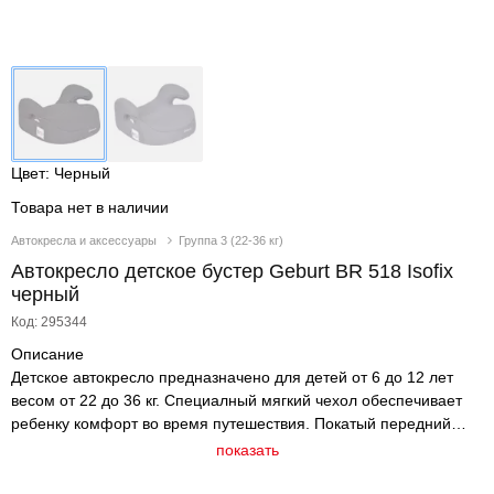
Цвет: Черный
Товара нет в наличии
Автокресла и аксессуары
Группа 3 (22-36 кг)
Автокресло детское бустер Geburt BR 518 Isofix
черный
Код: 295344
Описание
Детское автокресло предназначено для детей от 6 до 12 лет
весом от 22 до 36 кг. Специалный мягкий чехол обеспечивает
ребенку комфорт во время путешествия. Покатый передний
край сидения позволит избежать излишнего давления на ноги
показать
ребенка. В основе кресла усиленный каркас. Направляющая
лямка с фиксатором корректирует направление штатного ремня