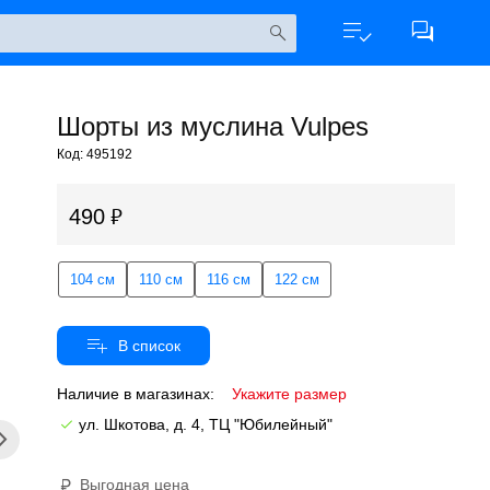
Шорты из муслина Vulpes
Код: 495192
490
104 см
110 см
116 см
122 см
Наличие в магазинах:
Укажите размер
ул. Шкотова, д. 4, ТЦ "Юбилейный"
Выгодная цена