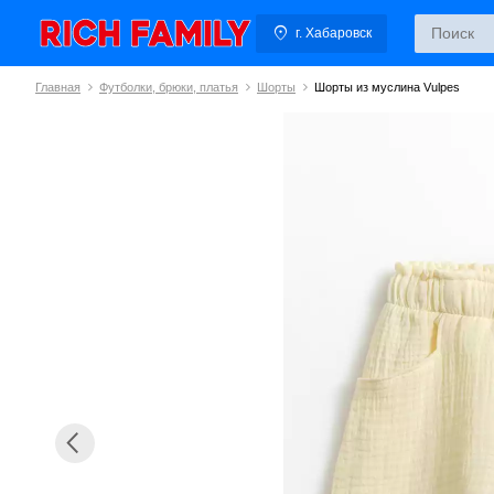
г. Хабаровск
Главная
Футболки, брюки, платья
Шорты
Шорты из муслина Vulpes