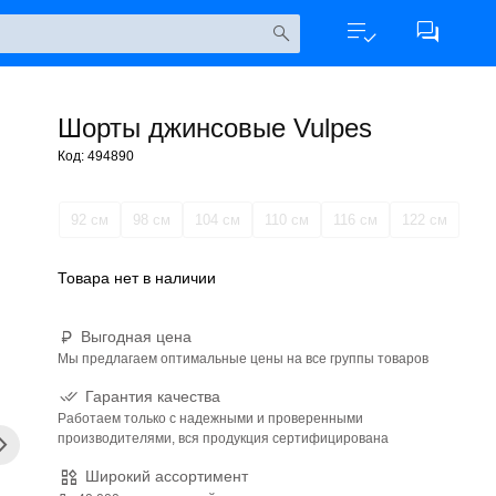
Шорты джинсовые Vulpes
Код: 494890
92 см
98 см
104 см
110 см
116 см
122 см
Товара нет в наличии
Выгодная цена
Мы предлагаем оптимальные цены на все группы товаров
Гарантия качества
Работаем только с надежными и проверенными
производителями, вся продукция сертифицирована
Широкий ассортимент