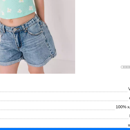
100% х