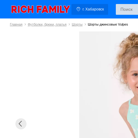
г. Хабаровск
Главная
Футболки, брюки, платья
Шорты
Шорты джинсовые Vulpes