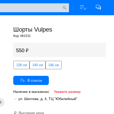
Шорты Vulpes
Код: 481531
550
128 см
140 см
146 см
Наличие в магазинах:
Укажите размер
ул. Шкотова, д. 4, ТЦ "Юбилейный"
Выгодная цена