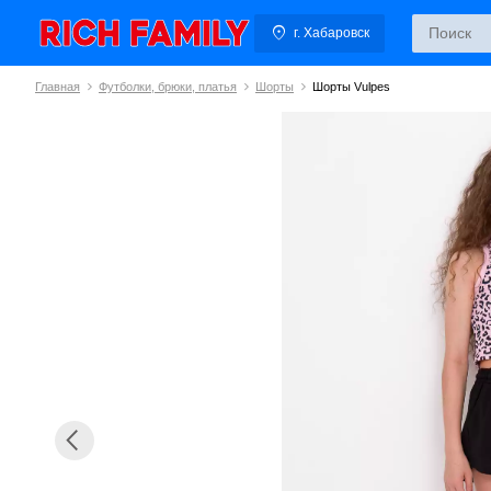
г. Хабаровск
Главная
Футболки, брюки, платья
Шорты
Шорты Vulpes