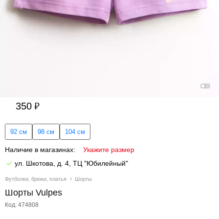
350
92 см
98 см
104 см
Наличие в магазинах:
Укажите размер
ул. Шкотова, д. 4, ТЦ "Юбилейный"
Футболки, брюки, платья
Шорты
Шорты Vulpes
Код: 474808