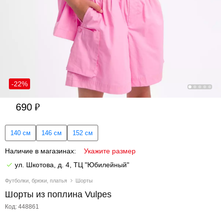
-22%
690
140 см
146 см
152 см
Наличие в магазинах:
Укажите размер
ул. Шкотова, д. 4, ТЦ "Юбилейный"
Футболки, брюки, платья
Шорты
Шорты из поплина Vulpes
Код: 448861