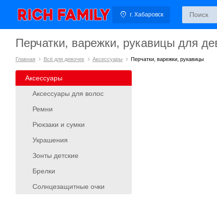
г. Хабаровск
Перчатки, варежки, рукавицы для де
Главная
Всё для девочек
Аксессуары
Перчатки, варежки, рукавицы
Аксессуары
Аксессуары для волос
Ремни
Рюкзаки и сумки
Украшения
Зонты детские
Брелки
Солнцезащитные очки